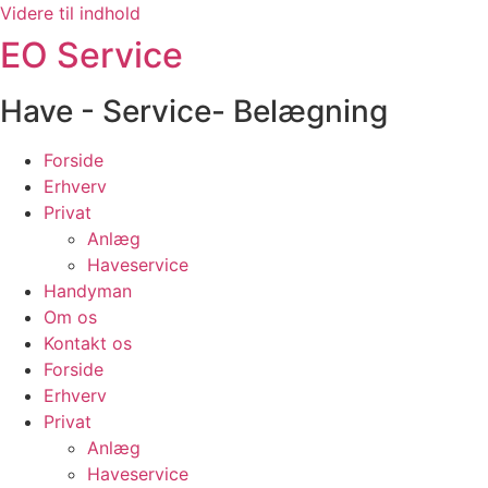
Videre til indhold
EO Service
Have - Service- Belægning
Forside
Erhverv
Privat
Anlæg
Haveservice
Handyman
Om os
Kontakt os
Forside
Erhverv
Privat
Anlæg
Haveservice