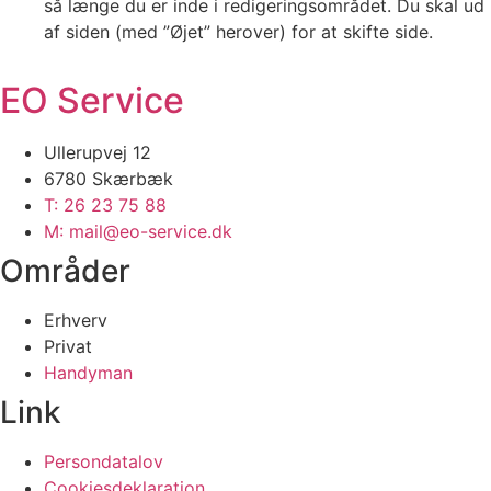
så længe du er inde i redigeringsområdet. Du skal ud
af siden (med ”Øjet” herover) for at skifte side.
EO Service
Ullerupvej 12
6780 Skærbæk
T: 26 23 75 88
M: mail@eo-service.dk
Områder
Erhverv
Privat
Handyman
Link
Persondatalov
Cookiesdeklaration